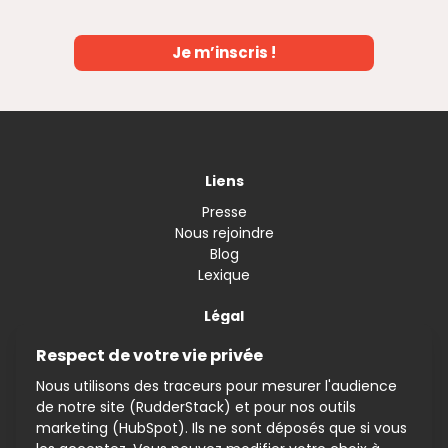
Je m’inscris !
Liens
Presse
Nous rejoindre
Blog
Lexique
Légal
Confidentialité
Respect de votre vie privée
Mentions Légales
Nous utilisons des traceurs pour mesurer l'audience
CGV
de notre site (RudderStack) et pour nos outils
Gérer mes cookies
marketing (HubSpot). Ils ne sont déposés que si vous