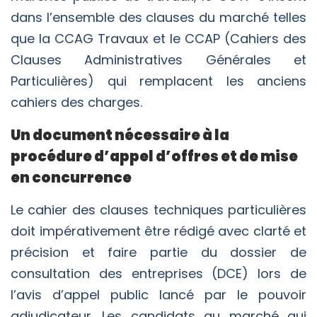
dans l’ensemble des clauses du marché telles
que la CCAG Travaux et le CCAP (Cahiers des
Clauses Administratives Générales et
Particulières) qui remplacent les anciens
cahiers des charges.
Un document nécessaire à la
procédure d’appel d’offres et de mise
en concurrence
Le cahier des clauses techniques particulières
doit impérativement être rédigé avec clarté et
précision et faire partie du dossier de
consultation des entreprises (DCE) lors de
l’avis d’appel public lancé par le pouvoir
adjudicateur. Les candidats au marché qui